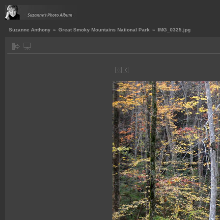
Suzanne Anthony
»
Great Smoky Mountains National Park
»
IMG_0325.jpg