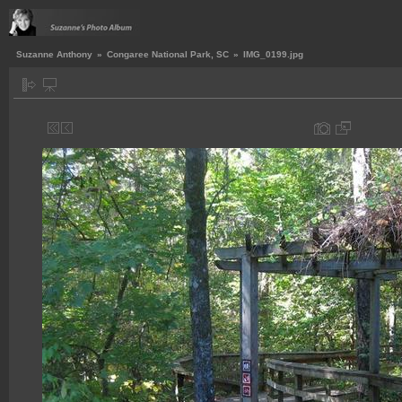
Suzanne Anthony
»
Congaree National Park, SC
»
IMG_0199.jpg